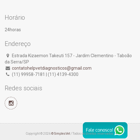
Horário
24horas
Endereço
Estrada Kizaemon Takeuti 157 - Jardim Clementino - Taboão
da Serra/SP
contatohelpvetdiagnosticos@gmail.com
(11) 99958-7181 | (11) 4139-4300
Redes sociais
Copyright © 2026
© SimplesVet
/ Todos os direitos reservados.