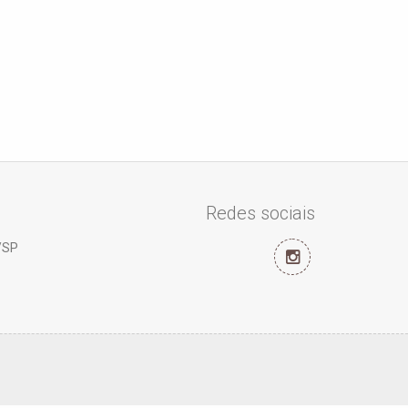
Redes sociais
/SP