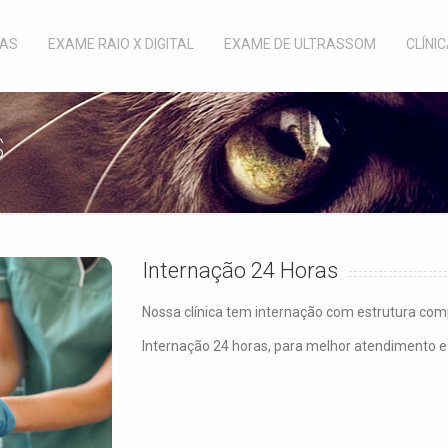
RAS
EXAME RAIO X DIGITAL
EXAME DE ULTRASSOM
CLÍNI
s
Internação 24 Horas
Nossa clínica tem internação com estrutura comp
Internação 24 horas, para melhor atendimento e