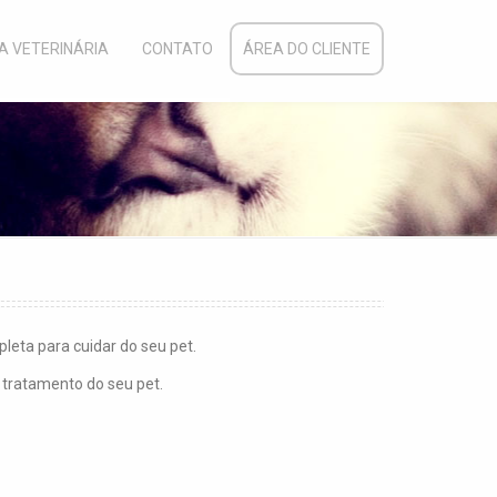
CA VETERINÁRIA
CONTATO
ÁREA DO CLIENTE
leta para cuidar do seu pet.
 tratamento do seu pet.