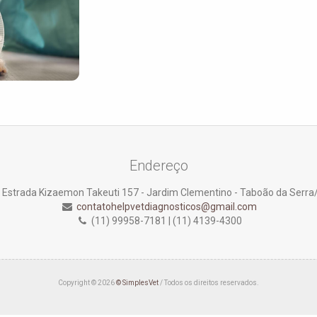
Endereço
Estrada Kizaemon Takeuti 157 - Jardim Clementino - Taboão da Serra
contatohelpvetdiagnosticos@gmail.com
(11) 99958-7181 | (11) 4139-4300
Copyright © 2026
© SimplesVet
/ Todos os direitos reservados.